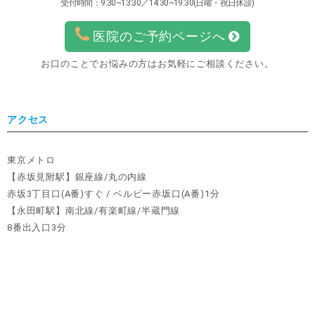
受付時間：9:30~13:30／14:30~19:30(日曜・祝日休診)
医院のご予約ページへ
お口のことでお悩みの方はお気軽にご相談ください。
アクセス
東京メトロ
【赤坂見附駅】銀座線/丸の内線
赤坂3丁目口(A番)すぐ / ベルビー赤坂口(A番)1分
【永田町駅】南北線/有楽町線/半蔵門線
8番出入口3分