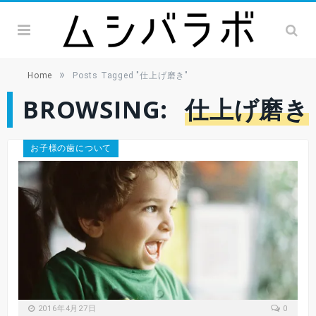
»
Home
Posts Tagged "仕上げ磨き"
BROWSING:
仕上げ磨き
お子様の歯について
2016年4月27日
0