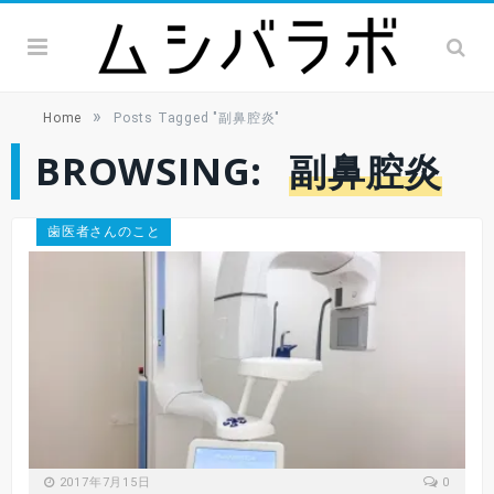
»
Home
Posts Tagged "副鼻腔炎"
BROWSING:
副鼻腔炎
歯医者さんのこと
2017年7月15日
0