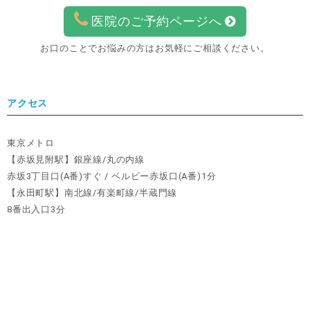
医院のご予約ページへ
お口のことでお悩みの方はお気軽にご相談ください。
アクセス
東京メトロ
【赤坂見附駅】銀座線/丸の内線
赤坂3丁目口(A番)すぐ / ベルビー赤坂口(A番)1分
【永田町駅】南北線/有楽町線/半蔵門線
8番出入口3分