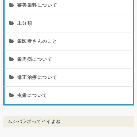
審美歯科について
未分類
歯医者さんのこと
歯周病について
矯正治療について
虫歯について
ムシバラボってイイよね