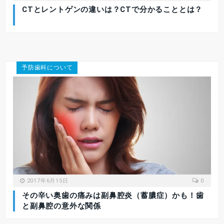
CTとレントゲンの違いは？CTで分かることとは？
予防歯科について
2017年6月15日
0
その辛い奥歯の痛みは副鼻腔炎（蓄膿症）かも！歯
と副鼻腔の意外な関係