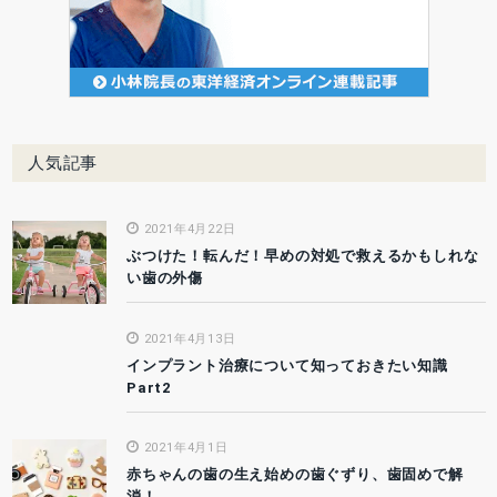
人気記事
2021年4月22日
ぶつけた！転んだ！早めの対処で救えるかもしれな
い歯の外傷
2021年4月13日
インプラント治療について知っておきたい知識
Part2
2021年4月1日
赤ちゃんの歯の生え始めの歯ぐずり、歯固めで解
消！