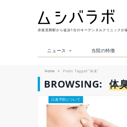
赤坂見附駅から徒歩1分のキーデンタルクリニックが
ニュース
当院の特徴
»
Home
Posts Tagged "体臭"
BROWSING:
体
口臭予防について