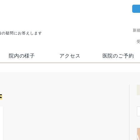
新
歯の疑問にお答えします
受
院内の様子
アクセス
医院のご予約
臭