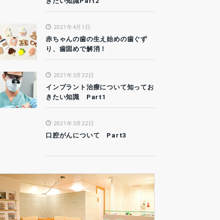
きたい知識Part2
2021年4月1日
赤ちゃんの歯の生え始めの歯ぐず
り、歯固めで解消！
2021年3月22日
インプラント治療について知ってお
きたい知識 Part1
2021年3月22日
口腔がんについて Part3