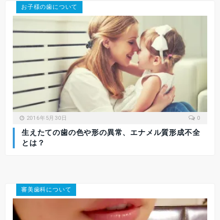
お子様の歯について
2016年5月30日
0
生えたての歯の色や形の異常、エナメル質形成不全
とは？
審美歯科について