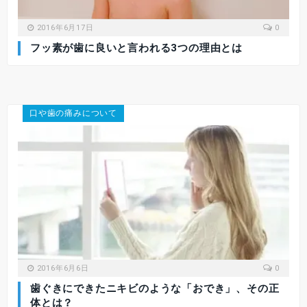
2016年6月17日
0
フッ素が歯に良いと言われる3つの理由とは
口や歯の痛みについて
2016年6月6日
0
歯ぐきにできたニキビのような「おでき」、その正
体とは？