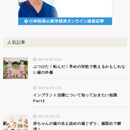
人気記事
2021年4月22日
ぶつけた！転んだ！早めの対処で救えるかもしれな
い歯の外傷
2021年4月13日
インプラント治療について知っておきたい知識
Part2
2021年4月1日
赤ちゃんの歯の生え始めの歯ぐずり、歯固めで解
消！