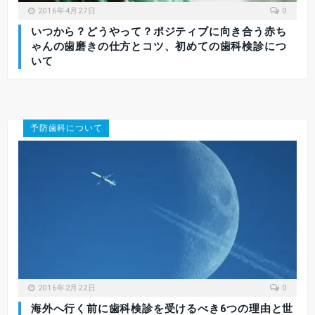
2016年4月27日
0
いつから？どうやって？ポジティブに向き合う赤ち
ゃんの歯磨きの仕方とコツ、初めての歯科検診につ
いて
予防歯科について
2016年2月22日
0
海外へ行く前に歯科検診を受けるべき6つの理由と世