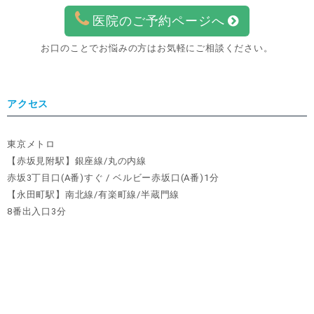
医院のご予約ページへ
お口のことでお悩みの方はお気軽にご相談ください。
アクセス
東京メトロ
【赤坂見附駅】銀座線/丸の内線
赤坂3丁目口(A番)すぐ / ベルビー赤坂口(A番)1分
【永田町駅】南北線/有楽町線/半蔵門線
8番出入口3分