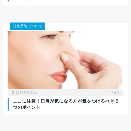
口臭予防について
2016年6月3日
0
ここに注意！口臭が気になる方が気をつけるべき５
つのポイント