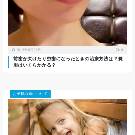
2016年5月26日
0
前歯が欠けたり虫歯になったときの治療方法は？費
用はいくらかかる？
お子様の歯について