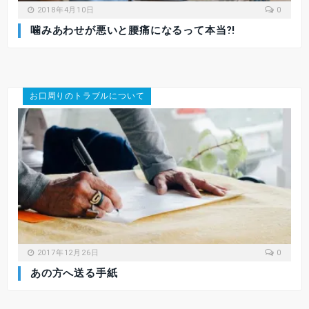
2018年4月10日
0
噛みあわせが悪いと腰痛になるって本当⁈
お口周りのトラブルについて
2017年12月26日
0
あの方へ送る手紙