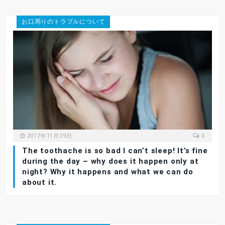
お口周りのトラブルについて
2017年11月29日
0
The toothache is so bad I can’t sleep! It’s fine
during the day – why does it happen only at
night? Why it happens and what we can do
about it.