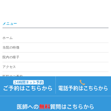
メニュー
ホーム
当院の特徴
院内の様子
アクセス
医院のご予約
採用情報
ムシバラボ by キーデンタルクリニック. All Rights Reserved.