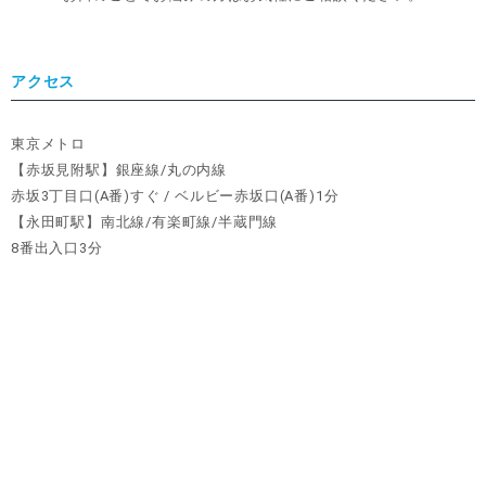
アクセス
東京メトロ
【赤坂見附駅】銀座線/丸の内線
赤坂3丁目口(A番)すぐ / ベルビー赤坂口(A番)1分
【永田町駅】南北線/有楽町線/半蔵門線
8番出入口3分