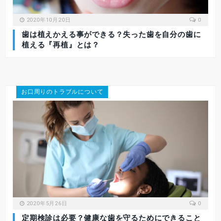
2020年10月20日
0
歯は植えかえる事ができる？失った歯を自分の歯に
植える『再植』とは？
お口周りのトラブルについて
2020年5月26日
0
定期検診は必要？健康な歯を守るためにできること