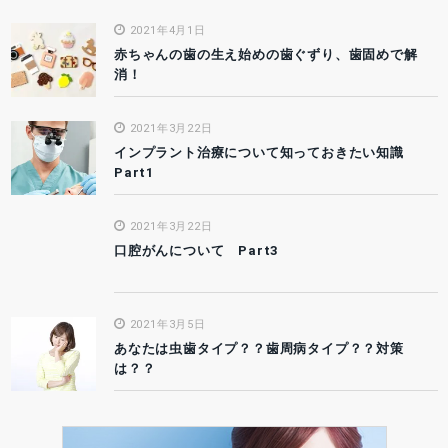
2021年4月1日
赤ちゃんの歯の生え始めの歯ぐずり、歯固めで解
消！
2021年3月22日
インプラント治療について知っておきたい知識
Part1
2021年3月22日
口腔がんについて Part3
2021年3月5日
あなたは虫歯タイプ？？歯周病タイプ？？対策
は？？