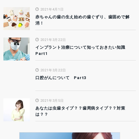
2021年4月1日
赤ちゃんの歯の生え始めの歯ぐずり、歯固めで解
消！
2021年3月22日
インプラント治療について知っておきたい知識
Part1
2021年3月22日
口腔がんについて Part3
2021年3月5日
あなたは虫歯タイプ？？歯周病タイプ？？対策
は？？