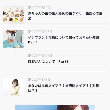
2021年4月1日
赤ちゃんの歯の生え始めの歯ぐずり、歯固めで解
消！
2021年3月22日
インプラント治療について知っておきたい知識
Part1
2021年3月22日
口腔がんについて Part3
2021年3月5日
あなたは虫歯タイプ？？歯周病タイプ？？対策
は？？