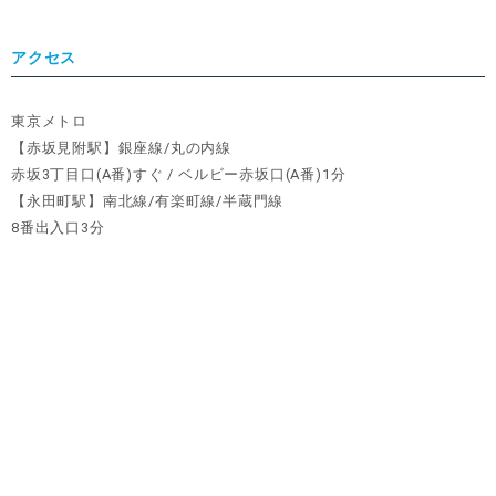
アクセス
東京メトロ
【赤坂見附駅】銀座線/丸の内線
赤坂3丁目口(A番)すぐ / ベルビー赤坂口(A番)1分
【永田町駅】南北線/有楽町線/半蔵門線
8番出入口3分