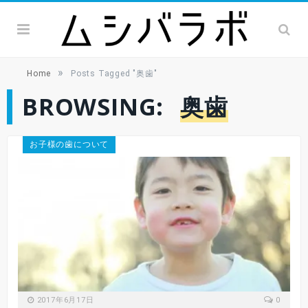
»
Home
Posts Tagged "奥歯"
BROWSING:
奥歯
お子様の歯について
2017年6月17日
0