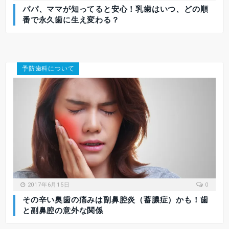
パパ、ママが知ってると安心！乳歯はいつ、どの順
番で永久歯に生え変わる？
予防歯科について
2017年6月15日
0
その辛い奥歯の痛みは副鼻腔炎（蓄膿症）かも！歯
と副鼻腔の意外な関係