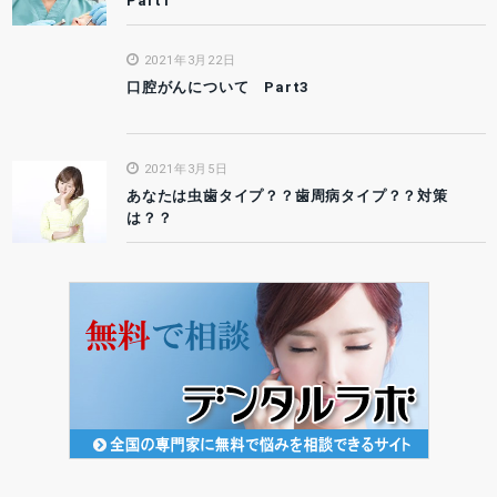
Part1
2021年3月22日
口腔がんについて Part3
2021年3月5日
あなたは虫歯タイプ？？歯周病タイプ？？対策
は？？