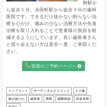
附駅か
ら徒歩１分、永田町駅から徒歩３分の歯科
医院です。できるだけ抜かない削らない治
療を心がけ、痛みの少ない治療方法や先進
治療を取り入れることで患者様の負担を軽
減するようにしています。良い歯医者さん
と巡り会えない方は是非一度、ご来院くだ
さい。
医院のご予約ページへ
インプラント
キーデンタルクリニック
人工歯
歯が抜けた
歯医者
禁煙
細菌感染
赤坂見附
長持ち