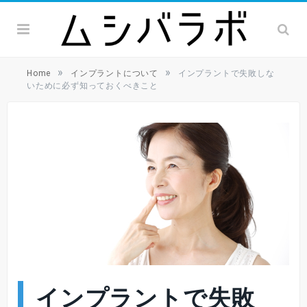
»
»
Home
インプラントについて
インプラントで失敗しな
いために必ず知っておくべきこと
インプラントで失敗