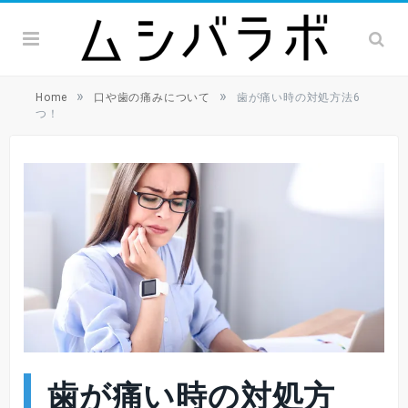
»
»
Home
口や歯の痛みについて
歯が痛い時の対処方法6
つ！
歯が痛い時の対処方